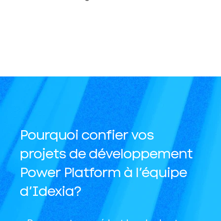
Pourquoi confier vos
projets de développement
Power Platform à l’équipe
d’Idexia?